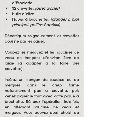
d’Espelette
32 crevettes 
(assez grosses)
Huile d’olive
Piques à brochettes 
(grandes si plat 
principal, petites si apéritif)
Décortiquez soigneusement les crevettes 
pour ne pas les casser.
Coupez les merguez et les saucisses de 
veau en tronçons d’environ 2cm de 
large (à adapter à la taille des 
crevettes).
Insérez un tronçon de saucisse ou de 
merguez dans le creux formé 
naturellement pas la crevette, puis 
venez piquer le tout avec votre pique à 
brochette. Réitérez l’opération trois fois, 
en alternant saucisse de veau et 
merguez. Vous pouvez aussi choisir de 