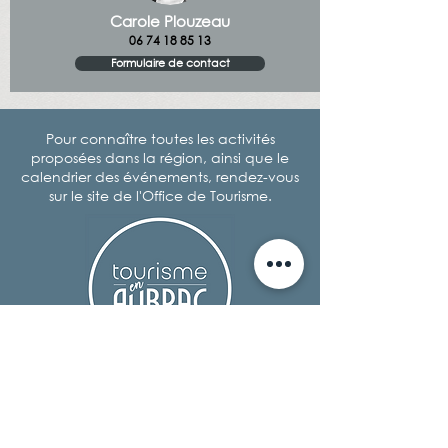
Carole Plouzeau
06 74 18 85 13
Formulaire de contact
Pour connaître toutes les activités
proposées dans la région, ainsi que le
calendrier des événements, rendez-vous
sur le site de l'Office de Tourisme.