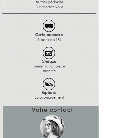
Autres périodes
Sur rendez-vous
Carte bancaire
à partir de 15€
Chèque
présentation pièce
identité
Espèces
Euros uniquement
Votre contact