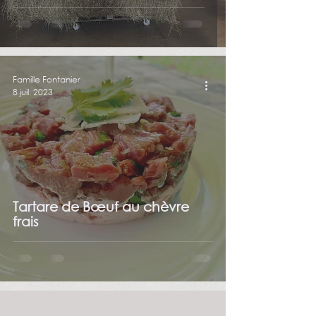
Famille Fontanier
8 juil. 2023
Tartare de Bœuf au chèvre
frais