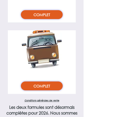
80€/personne
COMPLET
Formule DIMANCHE
60€/personne
COMPLET
Conditions générales de vente
Les deux formules sont désormais
complètes pour 2026. Nous sommes