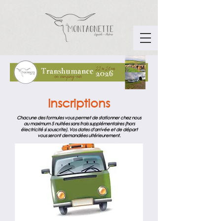
Inscriptions
Chacune des formules vous permet de stationner chez nous
au maximum 5 nuitées sans frais supplémentaires (hors
électricité si souscrite). Vos dates d'arrivée et de départ
vous seront demandées ultérieurement.
Formule WEEK-END