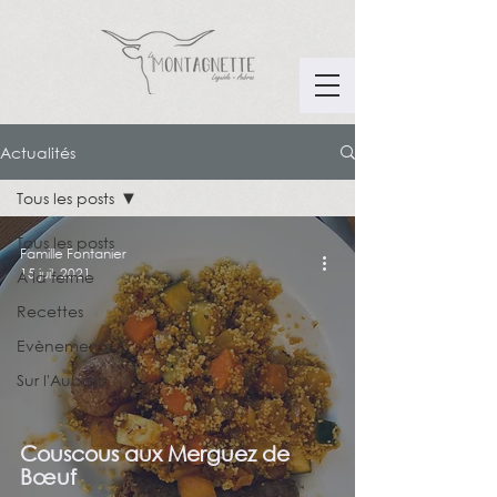
Actualités
Tous les posts
Tous les posts
Famille Fontanier
15 juil. 2021
A la ferme
Recettes
Evènements
Sur l'Aubrac
Couscous aux Merguez de
Bœuf